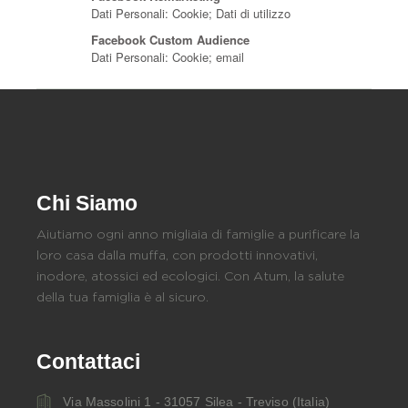
Chi Siamo
Aiutiamo ogni anno migliaia di famiglie a purificare la
loro casa dalla muffa, con prodotti innovativi,
inodore, atossici ed ecologici. Con Atum, la salute
della tua famiglia è al sicuro.
Contattaci
Via Massolini 1 - 31057 Silea - Treviso (Italia)