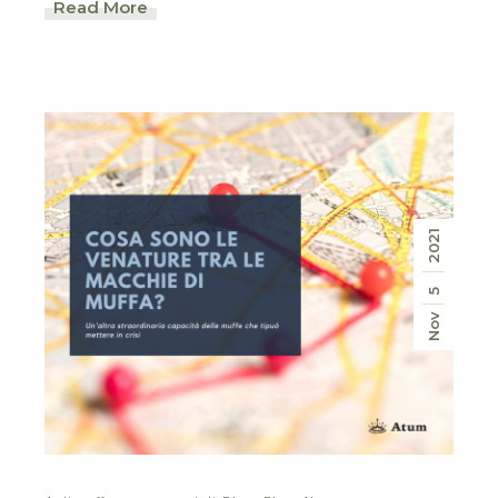
Read More
2021
5
Nov