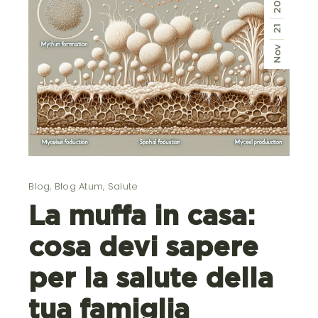
2023
21
Nov
Blog
,
Blog Atum
,
Salute
La muffa in casa:
cosa devi sapere
per la salute della
tua famiglia