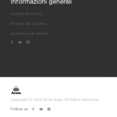
Informazioni generali
Politica di privacy
Politica dei Cookies
Condizioni di vendita
Copyright © 2021
Atum Italia
, All Rights Reserved
Follow us: