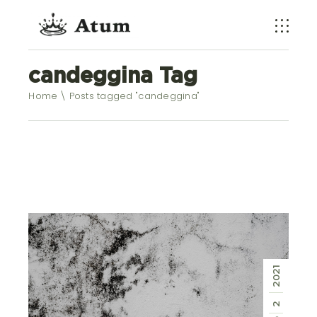
candeggina Tag
Home
Posts tagged "candeggina"
2021
2