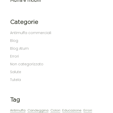
Muffa e mobili
Categorie
Antimuffa commerciali
Blog
Blog Atum
Errori
Non categorizzato
Salute
Tutela
Tag
Antimuffa
Candeggina
Colori
Educazione
Errori