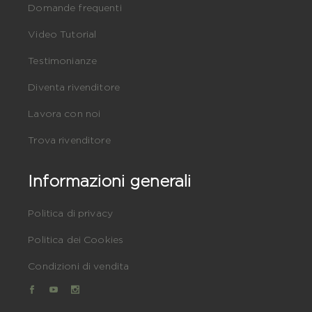
Domande frequenti
Video Tutorial
Testimonianze
Diventa rivenditore
Lavora con noi
Trova rivenditore
Informazioni generali
Politica di privacy
Politica dei Cookies
Condizioni di vendita