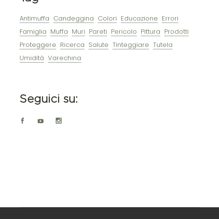
Antimuffa
Candeggina
Colori
Educazione
Errori
Famiglia
Muffa
Muri
Pareti
Pericolo
Pittura
Prodotti
Proteggere
Ricerca
Salute
Tinteggiare
Tutela
Umidità
Varechina
Seguici su: