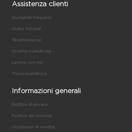
Assistenza clienti
Domande frequenti
Video Tutorial
Testimonianze
Diventa rivenditore
Lavora con noi
Trova rivenditore
Informazioni generali
Politica di privacy
Politica dei Cookies
Condizioni di vendita