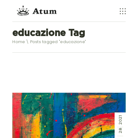
educazione Tag
Home
Posts tagged "educazione"
2021
28